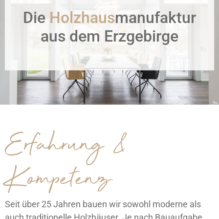
Die
Holzhaus
manufaktur
aus dem Erzgebirge
Erfahrung &
Kompetenz
Seit über 25 Jahren bauen wir sowohl moderne als
auch traditionelle Holzhäuser. Je nach Bauaufgabe